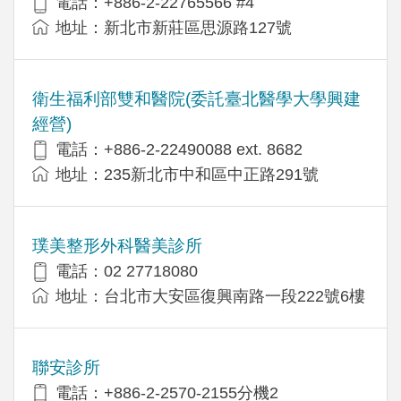
電話：+886-2-22765566 #4
地址：新北市新莊區思源路127號
衛生福利部雙和醫院(委託臺北醫學大學興建
經營)
電話：+​886-2-22490088 ext. 8682
地址：​235新北市中和區中正路291號
璞美整形外科醫美診所
電話：02 27718080
地址：台北市大安區復興南路一段222號6樓
聯安診所
電話：+886-2-2570-2155分機2