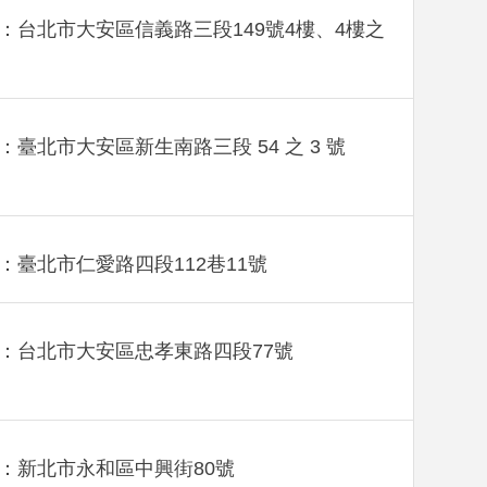
：台北市大安區信義路三段149號4樓、4樓之
：臺北市大安區新生南路三段 54 之 3 號
：臺北市仁愛路四段112巷11號
：台北市大安區忠孝東路四段77號
：新北市永和區中興街80號