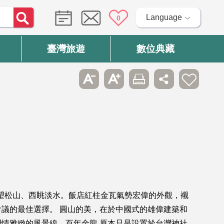
Language
0
臺灣旅遊
數位典藏
東望松山、西眺淡水。飯店紅柱金瓦氣勢宏偉的外觀，襯
議的最佳選擇。 圓山的美，在於中國式的雄偉建築和
情雅緻的風景線。百年金龍 原本只是設置於台灣神社