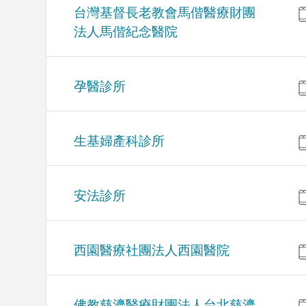
台灣基督長老教會馬偕醫療財團
法人馬偕紀念醫院
孕醫診所
生基婦產科診所
安法診所
西園醫療社團法人西園醫院
佛教慈濟醫療財團法人台北慈濟