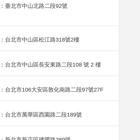
：臺北市中山北路二段92號
：台北市中山區松江路318號2樓
：台北市中山區長安東路二段108 號 2 樓
：台北市106大安區敦化南路二段97號27F
：台北市萬華區西園路二段189號
：新北市新店區建國路289號