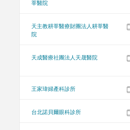
莘醫院
天主教耕莘醫療財團法人耕莘醫
院
天成醫療社團法人天晟醫院
王家瑋婦產科診所
台北諾貝爾眼科診所