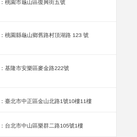
：桃園市龜山區復興街五號
：桃園縣龜山鄉舊路村頂湖路 123 號
：基隆市安樂區麥金路222號
：臺北市中正區金山北路1號10樓11樓
：台北市中山區樂群二路105號1樓