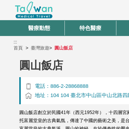
醫療動態
特色醫療
:::
首頁
臺灣旅遊
圓山飯店
圓山飯店
電話：886-2-28868888
地址：104 104 臺北市中山區中山北路四
圓山飯店創立於民國41年（西元1952年），十四
托富麗堂皇的古典氣氛，傳達了中國的藝術之美，是台
富麗堂皇的古典氣派，圓山的神秘，在於傳奇性的歷史