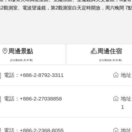
2觀測室、電波望遠鏡，第2觀測室白天定時開放，周六晚間 7
！
周邊景點
周邊住宿
(2 公里以內, 共 27 筆)
(2 公里以內, 共 21 筆)
電話：+886-2-8792-3311
地址
電話：+886-2-27038858
地址
1
電話：+886-2-2368-8055
地址