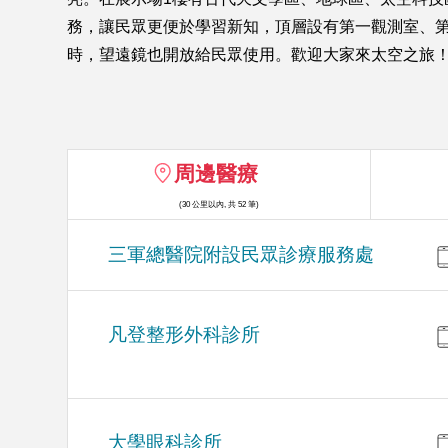
務，讓民眾更便於學習新知，頂層設有第一觀測室、第
時，望遠鏡也開放給民眾使用。歡迎大家來太空之旅
周邊醫療
(30 公里以內, 共 52 筆)
三軍總醫院附設民眾診療服務處
凡登整形外科診所
大學眼科診所