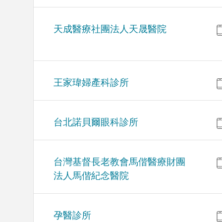
天成醫療社團法人天晟醫院
王家瑋婦產科診所
台北諾貝爾眼科診所
台灣基督長老教會馬偕醫療財團
法人馬偕紀念醫院
孕醫診所