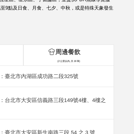
點至9點及日食、月食、七夕、中秋，或是特殊天象發生
周邊餐飲
(2 公里以內, 共 16 筆)
：臺北市內湖區成功路二段325號
：台北市大安區信義路三段149號4樓、4樓之
：臺北市大安區新生南路三段 54 之 3 號