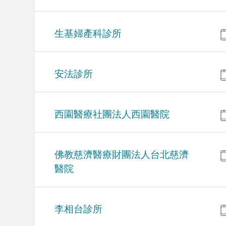
生基婦產科診所
安法診所
西園醫療社團法人西園醫院
佛教慈濟醫療財團法人台北慈濟
醫院
李相台診所