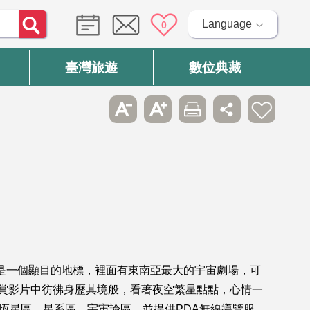
Language
0
臺灣旅遊
數位典藏
，是一個顯目的地標，裡面有東南亞最大的宇宙劇場，可
，在觀賞影片中彷彿身歷其境般，看著夜空繁星點點，心情一
恆星區、星系區、宇宙論區，並提供PDA無線導覽服