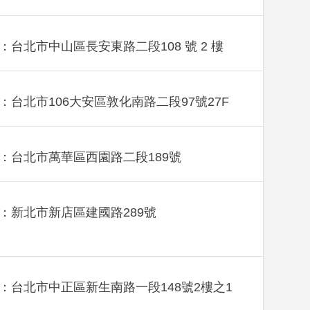
：台北市中山區長安東路二段108 號 2 樓
：台北市106大安區敦化南路二段97號27F
：台北市萬華區西園路二段189號
：新北市新店區建國路289號
：台北市中正區新生南路一段148號2樓之1