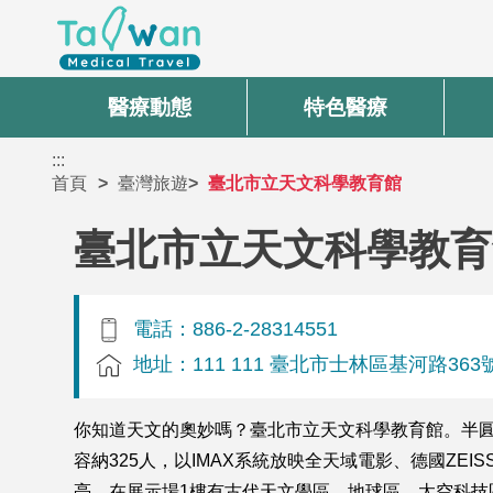
醫療動態
特色醫療
:::
首頁
臺灣旅遊
臺北市立天文科學教育館
臺北市立天文科學教育
電話：886-2-28314551
地址：111 111 臺北市士林區基河路363
你知道天文的奧妙嗎？臺北市立天文科學教育館。半圓
容納325人，以IMAX系統放映全天域電影、德國ZE
亮。在展示場1樓有古代天文學區、地球區、太空科技