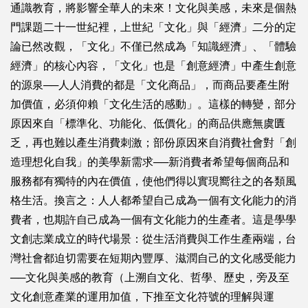
通識教育，將影響全華人的未來！文化與美感，未來是個熱
門課題二十一世紀裡，上世紀「文化」與「經濟」二分的定
論已然改觀，「文化」不僅已然成為「知識經濟」、「體驗
經濟」的核心內容，「文化」也是「創意經濟」中產生創意
的源泉──人人消費的都是「文化商品」，而商品要產生附
加價值，必須仰賴「文化生活的感動」。這樣的轉變，部分
原因來自「標準化、功能化、低價化」的商品供應無虞匱
乏，再也難以產生消費刺激；部份原因來自消費社會對「創
造理想化自我」的美學新需求──新消費者希望每個商品和
服務都有獨特的內在價值，使他們得以實現嚮往之的各類風
格生活。換言之：人人都希望自己成為一個有文化能力的消
費者，也期許自己成為一個有文化能力的生產者。這是學學
文創志業成立的時代場景：從生活消費與工作生產兩端，台
灣社會都迫切需要在短期內豐厚、滋潤自己的文化感受能力
──文化與美感的教育（上溯自文化、哲學、歷史，旁及至
文化創意產業的運用加值，下推至文化符號的理解與運