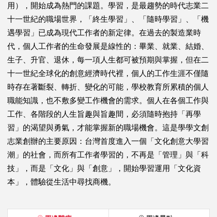
用），開始成為熱門的課題。學習，是最趨勢的時代志業二
十一世紀的職場世界，「終生學習」、「隨時學習」、「機
遇學習」已成為現代工作者的新定律。在過去的製造業時
代，個人工作者的生命發展是線性的：畢業、就業、結婚、
生子、升官、退休，每一項人生都可被預期與掌握，但在二
十一世紀全球化的創意經濟時代裡，個人的工作生涯不僅隨
時存在著斷裂、轉折、變化的可能，學校教育所累積的個人
職能知識，也不敷多變工作機會的需求。個人在各個工作與
工作、各階段的人生旨趣與旨趣間，必須隨時抱持「再學
習」的渴望與勇氣，才能掌握新的職場機會。這是學學文創
志業創辦的主要原因：台灣首度進入一個「文化創意大學習
潮」的社會，而所有工作者學習的，不再是「管理」與「科
技」，而是「文化」與「創意」，開始學習運用「文化資
本」，體驗從生活中尋找商機。