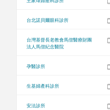
王家瑋婦產科診所
台北諾貝爾眼科診所
台灣基督長老教會馬偕醫療財團
法人馬偕紀念醫院
孕醫診所
生基婦產科診所
安法診所