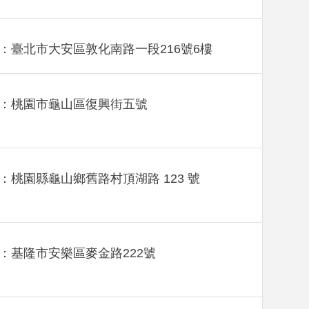
：臺北市大安區敦化南路一段216號6樓
：桃園市龜山區復興街五號
：桃園縣龜山鄉舊路村頂湖路 123 號
：基隆市安樂區麥金路222號