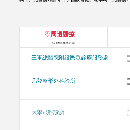
周邊醫療
(30 公里以內, 共 51 筆)
三軍總醫院附設民眾診療服務處
凡登整形外科診所
大學眼科診所