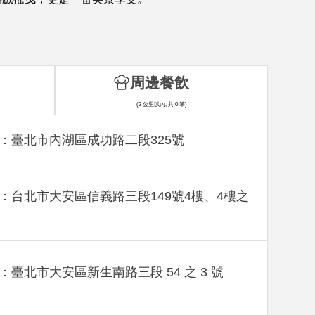
周邊餐飲
(2 公里以內, 共 0 筆)
：臺北市內湖區成功路二段325號
：台北市大安區信義路三段149號4樓、4樓之
：臺北市大安區新生南路三段 54 之 3 號