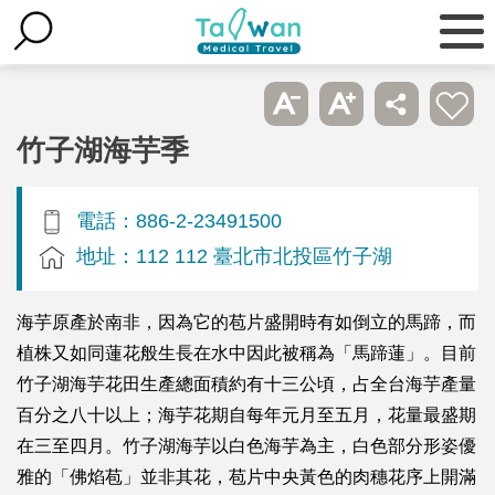
竹子湖海芋季
電話：886-2-23491500
地址：112 112 臺北市北投區竹子湖
海芋原產於南非，因為它的苞片盛開時有如倒立的馬蹄，而
植株又如同蓮花般生長在水中因此被稱為「馬蹄蓮」。目前
竹子湖海芋花田生產總面積約有十三公頃，占全台海芋產量
百分之八十以上；海芋花期自每年元月至五月，花量最盛期
在三至四月。竹子湖海芋以白色海芋為主，白色部分形姿優
雅的「佛焰苞」並非其花，苞片中央黃色的肉穗花序上開滿