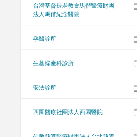
台灣基督長老教會馬偕醫療財團
法人馬偕紀念醫院
孕醫診所
生基婦產科診所
安法診所
西園醫療社團法人西園醫院
佛教慈濟醫療財團法人台北慈濟