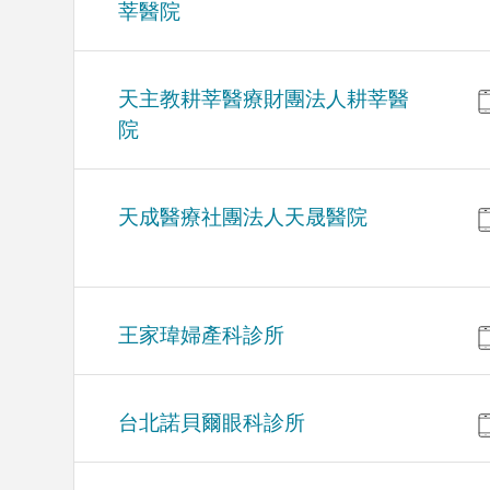
莘醫院
天主教耕莘醫療財團法人耕莘醫
院
天成醫療社團法人天晟醫院
王家瑋婦產科診所
台北諾貝爾眼科診所