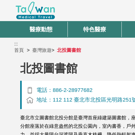
醫療動態
特色醫療
:::
首頁
臺灣旅遊
北投圖書館
北投圖書館
電話：886-2-28977682
地址：112 112 臺北市北投區光明路251
臺北市立圖書館北投分館是臺灣首座綠建築圖書館，座
分館座落於在綠意盎然的北投公園內，室內書香，戶外
力，並採大量陽台深遮陽及垂直木格柵，降低熱輻射