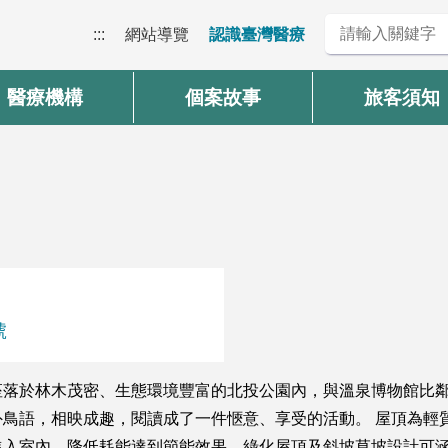
:::
網站導覽
認識臺灣醫療
醫療機構
個案故事
旅客須知
號
落於林木茂密、生態環境豐富的北投公園內，與溫泉博物館比鄰
鳥語，相映成趣，閱讀成了一件愜意、享受的活動。 屋頂為輕
進入室內，降低耗能達到節能效果。綠化屋頂及斜坡草坡設計可