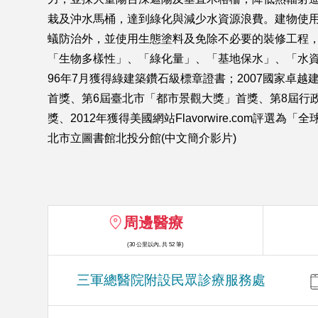
栽及沖水馬桶，達到綠化與減少水資源浪費。建物使
蟻防治外，並使用生態塗料及免除不必要的裝修工程，
「生物多樣性」、「綠化量」、「基地保水」、「水
96年7月獲得綠建築鑽石級標章證書；2007國家卓
首獎、第6屆臺北市「都市景觀大獎」首獎、第8屆行政
獎、2012年獲得美國網站Flavorwire.com
北市立圖書館北投分館(中文簡介影片)
周邊醫療
(30 公里以內, 共 52 筆)
三軍總醫院附設民眾診療服務處