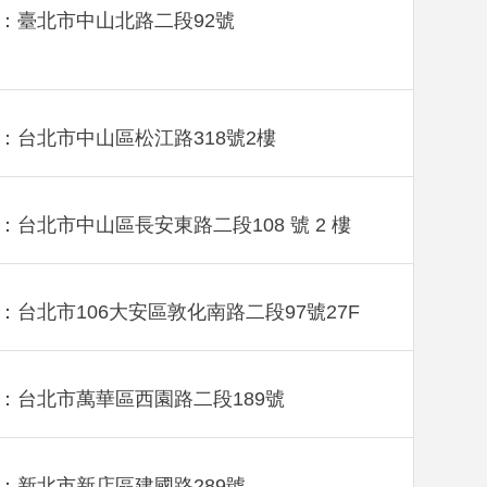
：臺北市中山北路二段92號
：台北市中山區松江路318號2樓
：台北市中山區長安東路二段108 號 2 樓
：台北市106大安區敦化南路二段97號27F
：台北市萬華區西園路二段189號
：新北市新店區建國路289號