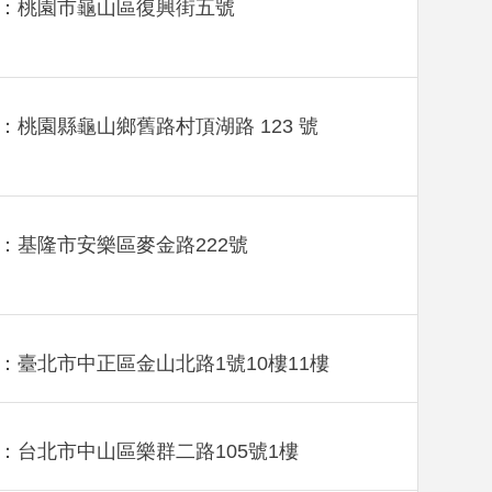
：桃園市龜山區復興街五號
：桃園縣龜山鄉舊路村頂湖路 123 號
：基隆市安樂區麥金路222號
：臺北市中正區金山北路1號10樓11樓
：台北市中山區樂群二路105號1樓