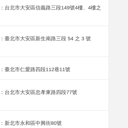
：台北市大安區信義路三段149號4樓、4樓之
：臺北市大安區新生南路三段 54 之 3 號
：臺北市仁愛路四段112巷11號
：台北市大安區忠孝東路四段77號
：新北市永和區中興街80號