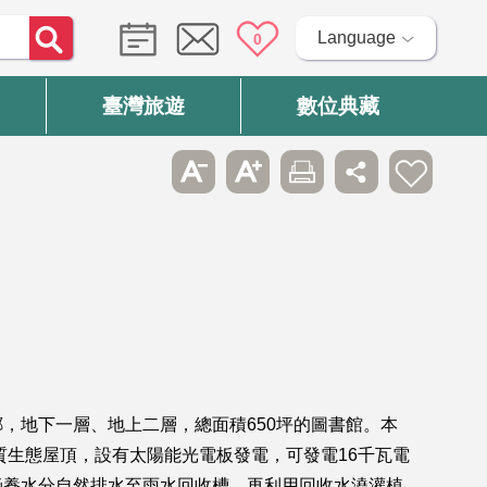
Language
0
臺灣旅遊
數位典藏
，地下一層、地上二層，總面積650坪的圖書館。本
質生態屋頂，設有太陽能光電板發電，可發電16千瓦電
涵養水分自然排水至雨水回收槽，再利用回收水澆灌植