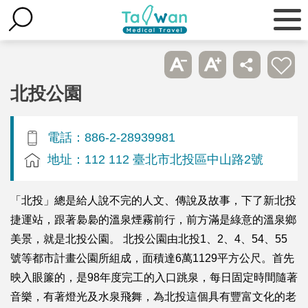
北投公園
電話：886-2-28939981
地址：112 112 臺北市北投區中山路2號
「北投」總是給人說不完的人文、傳說及故事，下了新北投
捷運站，跟著裊裊的溫泉煙霧前行，前方滿是綠意的溫泉鄉
美景，就是北投公園。 北投公園由北投1、2、4、54、55
號等都市計畫公園所組成，面積達6萬1129平方公尺。首先
映入眼簾的，是98年度完工的入口跳泉，每日固定時間隨著
音樂，有著燈光及水泉飛舞，為北投這個具有豐富文化的老