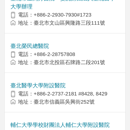
大學辦理
電話：+886-2-2930-7930#1723
地址：臺北市文山區興隆路三段111號
臺北榮民總醫院
電話：+886-2-28757808
地址：臺北市北投區石牌路二段201號
臺北醫學大學附設醫院
電話：+886-2-2737-2181 #8428, 8429
地址：臺北市信義區吳興街252號
輔仁大學學校財團法人輔仁大學附設醫院