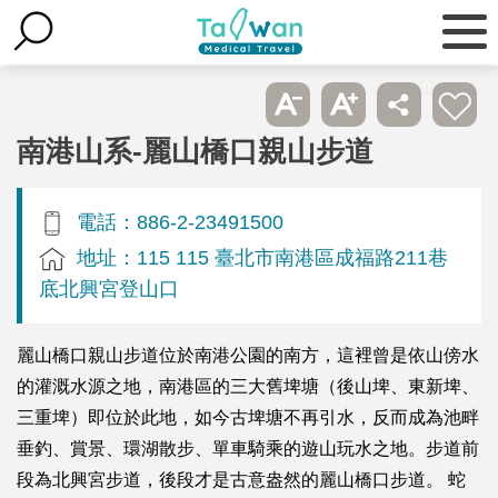
南港山系-麗山橋口親山步道
電話：886-2-23491500
地址：115 115 臺北市南港區成福路211巷
底北興宮登山口
麗山橋口親山步道位於南港公園的南方，這裡曾是依山傍水
的灌溉水源之地，南港區的三大舊埤塘（後山埤、東新埤、
三重埤）即位於此地，如今古埤塘不再引水，反而成為池畔
垂釣、賞景、環湖散步、單車騎乘的遊山玩水之地。步道前
段為北興宮步道，後段才是古意盎然的麗山橋口步道。 蛇