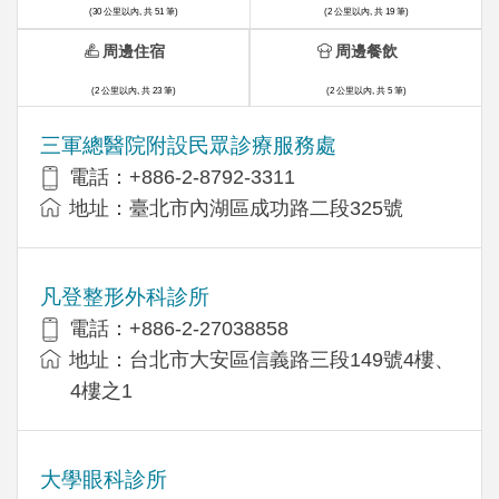
(30 公里以內, 共 51 筆)
(2 公里以內, 共 19 筆)
周邊住宿
周邊餐飲
(2 公里以內, 共 23 筆)
(2 公里以內, 共 5 筆)
三軍總醫院附設民眾診療服務處
電話：+886-2-8792-3311
地址：臺北市內湖區成功路二段325號
凡登整形外科診所
電話：+886-2-27038858
地址：台北市大安區信義路三段149號4樓、
4樓之1
大學眼科診所