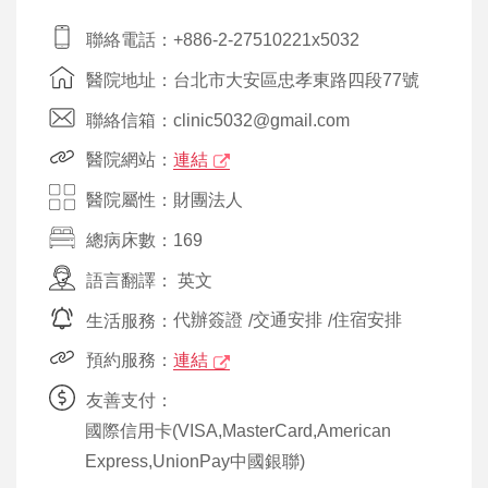
聯絡電話：+886-2-27510221x5032
醫院地址：台北市大安區忠孝東路四段77號
聯絡信箱：clinic5032@gmail.com
醫院網站：
連結
醫院屬性：財團法人
總病床數：169
語言翻譯：
英文
生活服務：
代辦簽證
/
交通安排
/
住宿安排
預約服務：
連結
友善支付：
國際信用卡(VISA,MasterCard,American
Express,UnionPay中國銀聯)