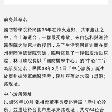
前身與命名
國防醫學院於民國38年在烽火遍野、共軍渡江之
中，自上海遷台，一群最受尊敬、來自協和與湘雅
醫學院之臨床老教授們，為了生活窮困逼迫而在廣
州街陸軍總醫院旁邊，臨時搭建了一幢鐵皮活動房
屋，林可勝院長以「國防醫學中心」的“中心”二字
為診所定名，民國38年3月1日「中心診所」誕生
於廣州街陸軍總醫院旁，院址座落於水源（思源）
路現址。
中心診所遷址
民國59年10月 張祖棻董事長發起籌設「新中心診
所」並遷址於台北市忠孝東路現址，共有64位合