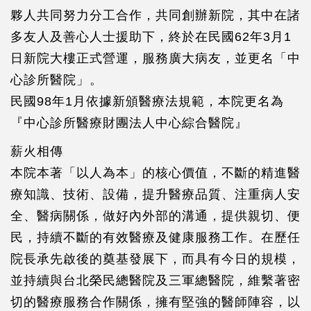
夥人共同努力分工合作，共同創辦新院，其中在諸
多友人及善心人士援助下，終於在民國62年3月1
日新院大樓正式營運，服務廣大病友，並更名「中
心診所醫院」。
民國98年1月依據新頒醫療法規範，本院更名為
『中心診所醫療財團法人中心綜合醫院』
薪火相傳
本院本著「以人為本」的核心價值，不斷的精進醫
療知識、技術、設備，提升醫療品質、注重病人安
全、醫病關係，做好內外部的溝通，提供親切、便
民，持續不斷的有效醫療及健康服務工作。在歷任
院長承先啟後的奠基發展下，而具有今日的規模，
並持續與台北榮民總醫院及三軍總醫院，維繫著密
切的醫療服務合作關係，擁有堅強的醫師陣容，以