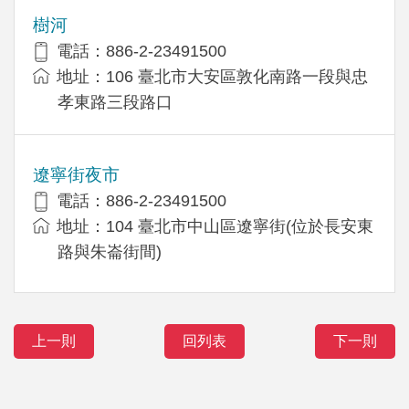
樹河
電話：886-2-23491500
地址：106 臺北市大安區敦化南路一段與忠
孝東路三段路口
遼寧街夜市
電話：886-2-23491500
地址：104 臺北市中山區遼寧街(位於長安東
路與朱崙街間)
上一則
回列表
下一則