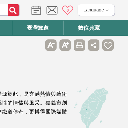
Language
0
臺灣旅遊
數位典藏
發源於此，是充滿熱情與藝術
感性的情愫與風采。嘉義市創
林鐵道傳奇，更博得國際媒體