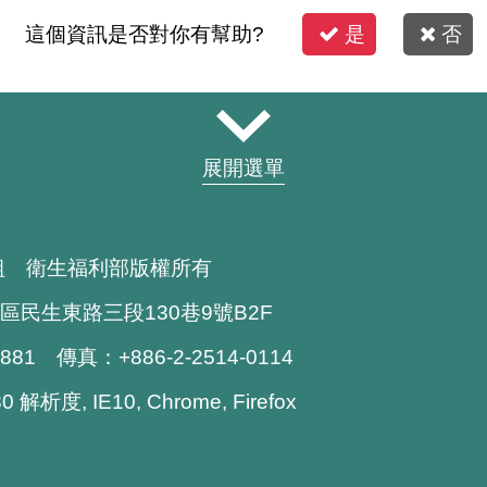
這個資訊是否對你有幫助?
是
否
展開選單
組 衛生福利部版權所有
區民生東路三段130巷9號B2F
1881 傳真：+886-2-2514-0114
解析度, IE10, Chrome, Firefox