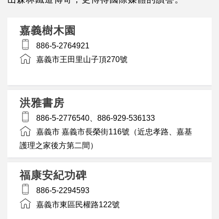
嘉義樹木園
886-5-2764921
嘉義市王田里山子頂270號
洪雅書房
886-5-2776540、886-929-536133
嘉義市 嘉義市長榮街116號（近忠孝路、嘉基
護理之家後方第二間）
福康安紀功碑
886-5-2294593
嘉義市東區民權路122號