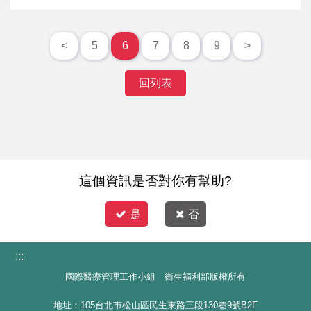
<
5
6
7
8
9
>
回列表
這個資訊是否對你有幫助?
是
否
:::
國際醫療管理工作小組 衛生福利部版權所有
地址：105台北市松山區民生東路三段130巷9號B2F