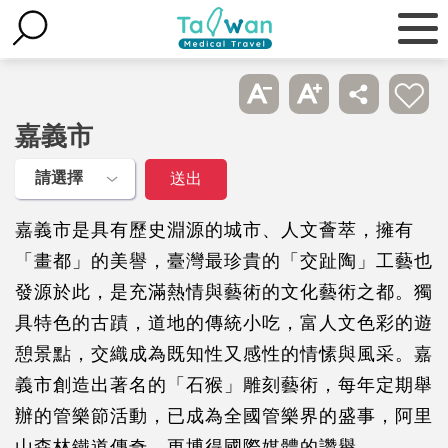
嘉義市
嘉義市是具有歷史淵源的城市、人文薈萃，擁有
「畫都」的美譽，臺灣最珍貴的「交趾陶」工藝也
發源於此，是充滿熱情與藝術的文化藝術之都。獨
具特色的古蹟，道地的傳統小吃，富人文色彩的遊
憩景點，交織成為既知性又感性的情愫與風采。嘉
義市創造出著名的「石猴」雕刻藝術，每年定期舉
辦的管樂節活動，已成為全國管樂界的盛事，阿里
山森林鐵道傳奇，更博得國際媒體的讚譽。