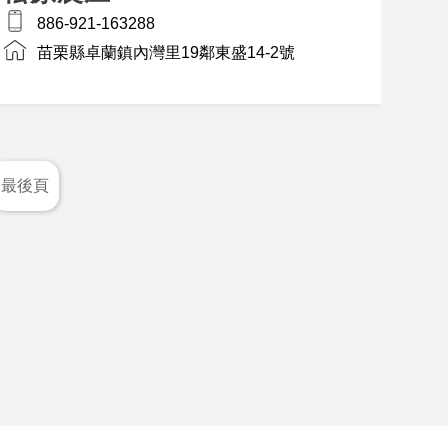
886-921-163288
苗栗縣卓蘭鎮內灣里19鄰東盛14-2號
最後頁