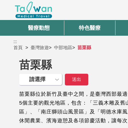
醫療動態
特色醫療
:::
首頁
臺灣旅遊
中部地區
苗栗縣
苗栗縣
苗栗縣位於新竹及臺中之間，是臺灣西部最適
5個主要的觀光地區，包含：「三義木雕及舊
區」、「南庄獅頭山風景區」及「明德水庫風
休閒農業、濱海遊憩及各項節慶活動，讓每次