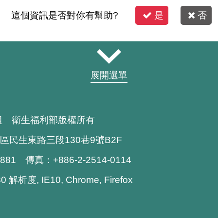
這個資訊是否對你有幫助?
是
否
展開選單
組 衛生福利部版權所有
區民生東路三段130巷9號B2F
1881 傳真：+886-2-2514-0114
解析度, IE10, Chrome, Firefox