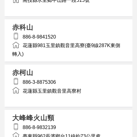
南投縣水里鄉中山路一段515號
赤科山
886-8-9841520
花蓮縣981玉里鎮觀音里高寮(臺9線287K東側
轉入)
赤柯山
886-3-8875306
花蓮縣玉里鎮觀音里高寮村
大峰峰火山頸
886-8-9832139
臺東縣962長濱鄉台11線約73公里處