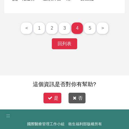
<
1
2
3
4
5
>
回列表
這個資訊是否對你有幫助?
是
否
:::
國際醫療管理工作小組 衛生福利部版權所有