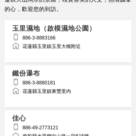
的心，歡迎您的到訪。
玉里濕地（啟模濕地公園）
886-3-8883166
花蓮縣玉里鎮玉里大橋附近
鐵份瀑布
886-3-8880181
花蓮縣玉里鎮東豐里內
佳心
886-49-2773121