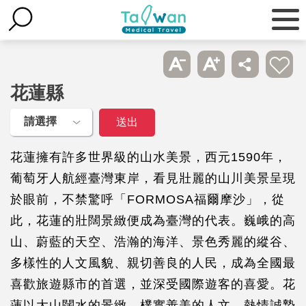
花蓮縣
花蓮擁有許多世界級的山水美景，西元1590年，
葡萄牙人航經臺灣東岸，看見壯麗的山川美景呈現
於眼前，不禁驚呼「FORMOSA福爾摩沙」，從
此，花蓮的壯闊景緻便成為臺灣的代表。巍峨的高
山、蔚藍的天空、浩瀚的海洋、景色秀麗的縱谷、
多樣性的人文風貌、親切善良的人民，成為全國最
喜歡旅遊縣市的首選，並深受國際遊客的喜愛。花
蓮以大山闊水的景緻，樸實善美的人文，熱情誠摯