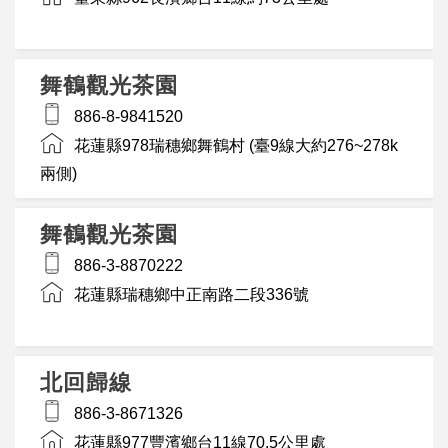
舞鶴觀光茶園
886-8-9841520
花蓮縣978瑞穗鄉舞鶴村 (臺9線大約276~278k
兩側)
舞鶴觀光茶園
886-3-8870222
花蓮縣瑞穗鄉中正南路二段336號
北回歸線
886-3-8671326
花蓮縣977豐濱鄉台11線70.5公里處