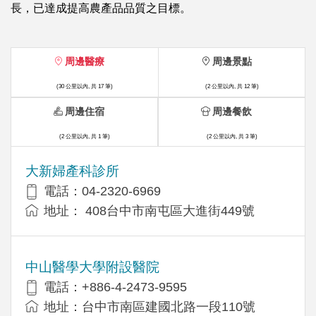
長，已達成提高農產品品質之目標。
周邊醫療
周邊景點
(30 公里以內, 共 17 筆)
(2 公里以內, 共 12 筆)
周邊住宿
周邊餐飲
(2 公里以內, 共 1 筆)
(2 公里以內, 共 3 筆)
大新婦產科診所
電話：04-2320-6969
地址： 408台中市南屯區大進街449號
中山醫學大學附設醫院
電話：+886-4-2473-9595
地址：台中市南區建國北路一段110號