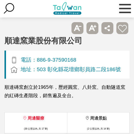
順達窯業股份有限公司
電話：886-9-37590168
地址：503 彰化縣花壇鄉彰員路二段186號
順達磚窯創立於1965年，歷經圓窯、八卦窯、自動隧道窯
的紅磚生產階段，銷售遍及全台。
周邊醫療
周邊景點
(30 公里以內, 共 17 筆)
(2 公里以內, 共 14 筆)