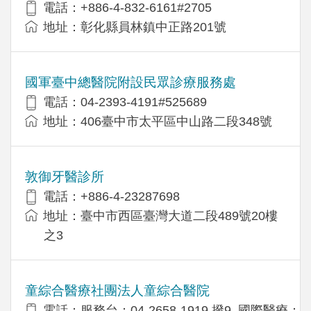
電話：+886-4-832-6161#2705
地址：彰化縣員林鎮中正路201號
國軍臺中總醫院附設民眾診療服務處
電話：04-2393-4191#525689
地址：406臺中市太平區中山路二段348號
敦御牙醫診所
電話：+886-4-23287698
地址：臺中市西區臺灣大道二段489號20樓
之3
童綜合醫療社團法人童綜合醫院
電話：服務台：04-2658-1919 撥9, 國際醫療：