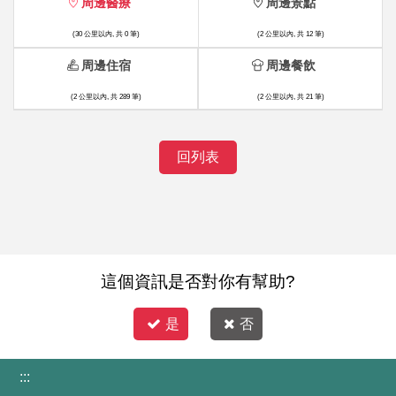
周邊醫療
周邊景點
(30 公里以內, 共 0 筆)
(2 公里以內, 共 12 筆)
周邊住宿
周邊餐飲
(2 公里以內, 共 289 筆)
(2 公里以內, 共 21 筆)
回列表
這個資訊是否對你有幫助?
是
否
:::