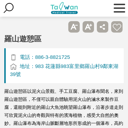
羅山遊憩區
電話：886-3-8821725
地址：983 花蓮縣983富里鄉羅山村9鄰東湖
39號
羅山遊憩區以泥火山景觀、手工豆腐、羅山瀑布聞名，來到
羅山遊憩區，不僅可以親自體驗用泥火山的滷水來製作豆
腐，還能到附近的羅山大魚池眺望羅山瀑布，沿著步道走則
可欣賞泥火山的奇觀與特有的濱海植物，感受大自然的奧
妙。羅山瀑布為海岸山脈斷層地形所形成的一個瀑布，高約