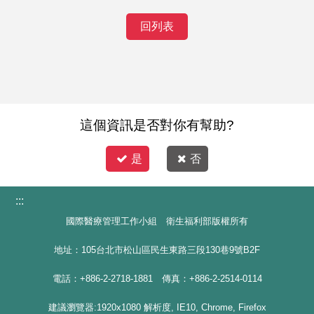
回列表
這個資訊是否對你有幫助?
是
否
:::
國際醫療管理工作小組 衛生福利部版權所有
地址：105台北市松山區民生東路三段130巷9號B2F
電話：+886-2-2718-1881 傳真：+886-2-2514-0114
建議瀏覽器:1920x1080 解析度, IE10, Chrome, Firefox