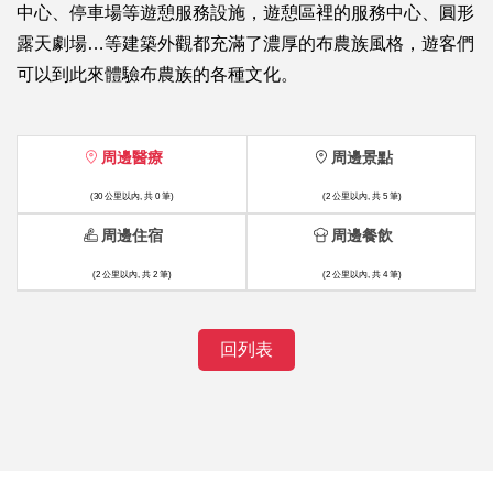
中心、停車場等遊憩服務設施，遊憩區裡的服務中心、圓形
露天劇場…等建築外觀都充滿了濃厚的布農族風格，遊客們
可以到此來體驗布農族的各種文化。
周邊醫療
周邊景點
(30 公里以內, 共 0 筆)
(2 公里以內, 共 5 筆)
周邊住宿
周邊餐飲
(2 公里以內, 共 2 筆)
(2 公里以內, 共 4 筆)
回列表