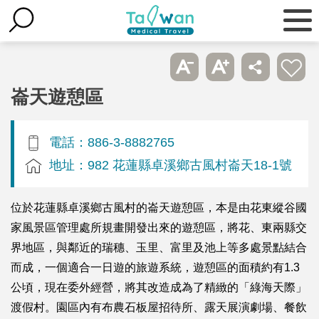
崙天遊憩區
電話：886-3-8882765
地址：982 花蓮縣卓溪鄉古風村崙天18-1號
位於花蓮縣卓溪鄉古風村的崙天遊憩區，本是由花東縱谷國
家風景區管理處所規畫開發出來的遊憩區，將花、東兩縣交
界地區，與鄰近的瑞穗、玉里、富里及池上等多處景點結合
而成，一個適合一日遊的旅遊系統，遊憩區的面積約有1.3
公頃，現在委外經營，將其改造成為了精緻的「綠海天際」
渡假村。園區內有布農石板屋招待所、露天展演劇場、餐飲