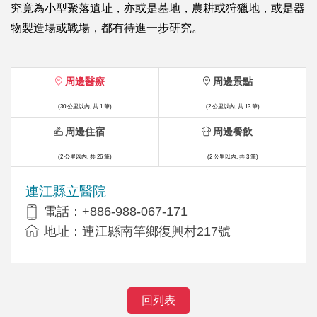
究竟為小型聚落遺址，亦或是墓地，農耕或狩獵地，或是器
物製造場或戰場，都有待進一步研究。
周邊醫療
周邊景點
(30 公里以內, 共 1 筆)
(2 公里以內, 共 13 筆)
周邊住宿
周邊餐飲
(2 公里以內, 共 26 筆)
(2 公里以內, 共 3 筆)
連江縣立醫院
電話：+886-988-067-171
地址：連江縣南竿鄉復興村217號
回列表