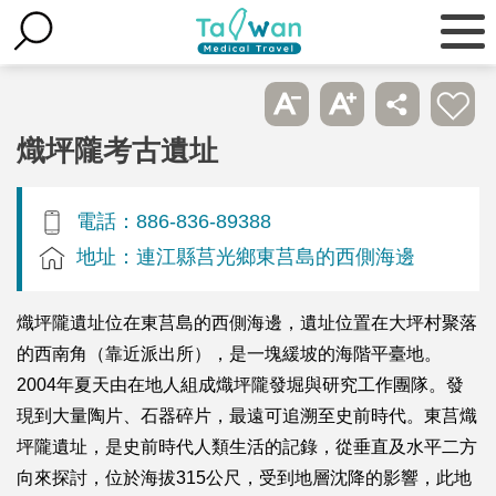
熾坪隴考古遺址
電話：886-836-89388
地址：連江縣莒光鄉東莒島的西側海邊
熾坪隴遺址位在東莒島的西側海邊，遺址位置在大坪村聚落
的西南角（靠近派出所），是一塊緩坡的海階平臺地。
2004年夏天由在地人組成熾坪隴發堀與研究工作團隊。發
現到大量陶片、石器碎片，最遠可追溯至史前時代。東莒熾
坪隴遺址，是史前時代人類生活的記錄，從垂直及水平二方
向來探討，位於海拔315公尺，受到地層沈降的影響，此地