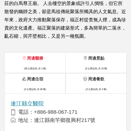
莊的白馬尊王廟。 人去樓空的景象或許引人惆悵，但它所
散發的幽靜之美，卻是馬祖傳統聚落所獨具的人文氣息。近
年來，政府大力推動聚落保存，福正村從杳無人煙，成為珍
貴的文化遺產。福正聚落的建築形式，多為簡單的二落水，
亂石砌，與芹壁相比，又是另一種氛圍。
周邊醫療
周邊景點
(30 公里以內, 共 1 筆)
(2 公里以內, 共 13 筆)
周邊住宿
周邊餐飲
(2 公里以內, 共 26 筆)
(2 公里以內, 共 3 筆)
連江縣立醫院
電話：+886-988-067-171
地址：連江縣南竿鄉復興村217號