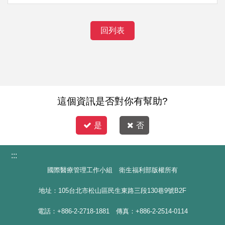
回列表
這個資訊是否對你有幫助?
是
否
:::
國際醫療管理工作小組 衛生福利部版權所有
地址：105台北市松山區民生東路三段130巷9號B2F
電話：+886-2-2718-1881 傳真：+886-2-2514-0114