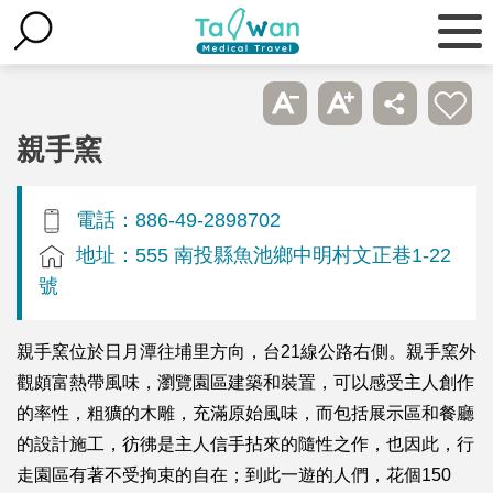
親手窯
電話：886-49-2898702
地址：555 南投縣魚池鄉中明村文正巷1-22
號
親手窯位於日月潭往埔里方向，台21線公路右側。親手窯外
觀頗富熱帶風味，瀏覽園區建築和裝置，可以感受主人創作
的率性，粗獷的木雕，充滿原始風味，而包括展示區和餐廳
的設計施工，彷彿是主人信手拈來的隨性之作，也因此，行
走園區有著不受拘束的自在；到此一遊的人們，花個150