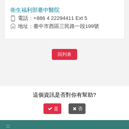
衛生福利部臺中醫院
電話：+886 4 22294411 Ext 5
地址：臺中市西區三民路一段199號
回列表
這個資訊是否對你有幫助?
是
否
:::