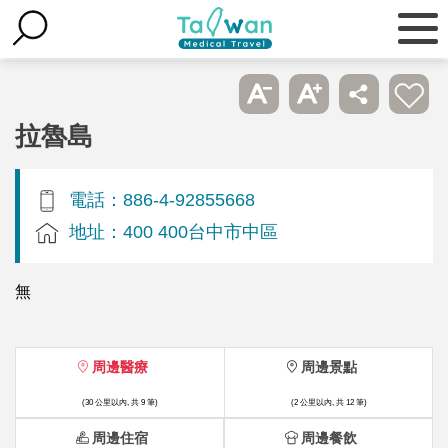
拉魯島
電話：886-4-92855668
地址：400 400台中市中區
無
周邊醫療
周邊景點
(30 公里以內, 共 9 筆)
(2 公里以內, 共 12 筆)
周邊住宿
周邊餐飲