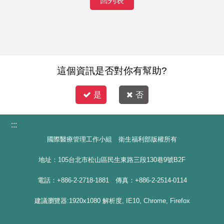
回列表
這個資訊是否對你有幫助?
是
否
:::
國際醫療管理工作小組 衛生福利部版權所有
地址：105台北市松山區民生東路三段130巷9號B2F
電話：+886-2-2718-1881 傳真：+886-2-2514-0114
建議瀏覽器:1920x1080 解析度, IE10, Chrome, Firefox