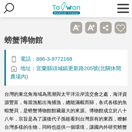
螃蟹博物館
電話：886-3-9772168
地址：宜蘭縣頭城鎮更新路205號(北關休閒
農場內)
台灣的東北角海域為黑潮與太平洋沿岸流交會之處，海洋資
源豐富，每當漁船出海捕漁，總能滿載而歸，各式各樣的魚
蝦蟹貝，是螃蟹博物館館藏最大的來源。博物館成立於八十
八年，宗旨是為了讓後代子孫能看到台灣原有的東西，瞭解
台灣多樣的生物，同時也提供一個環境，讓國內外研究螃蟹