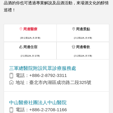
品酒的你也可透過專業解說及品酒活動，來場酒文化的醇情
巡禮！
周邊醫療
周邊景點
(30 公里以內, 共 20 筆)
(2 公里以內, 共 8 筆)
周邊住宿
周邊餐飲
(2 公里以內, 共 12 筆)
(2 公里以內, 共 5 筆)
三軍總醫院附設民眾診療服務處
電話：+886-2-8792-3311
地址：臺北市內湖區成功路二段325號
中山醫療社團法人中山醫院
電話：+886-2-2708-1166