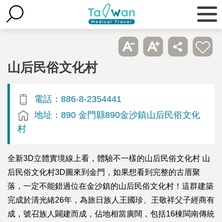
山后民俗文化村
電話：886-8-2354441
地址：890 金門縣890金沙鎮山后民俗文化
村
全新3D立體實境線上看，體驗不一樣的山后民俗文化村 山
后民俗文化村3D圖來到金門，如果想看到完整的古厝聚
落，一定不能錯過位在金沙鎮的山后民俗文化村！這群建築
完成於清光緒26年，為旅日族人王國珍、王敬祥父子經商有
成，號召族人闢建而成，佔地相當廣闊，包括16棟閩南傳統