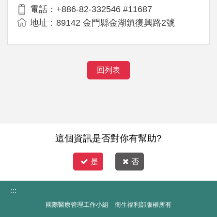
電話：+886-82-332546 #11687
地址：89142 金門縣金湖鎮復興路2號
回列表
這個資訊是否對你有幫助?
是
否
:::
國際醫療管理工作小組 衛生福利部版權所有