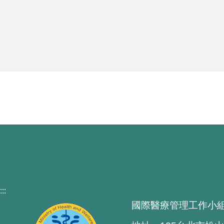
:::
國際醫療管理工作小