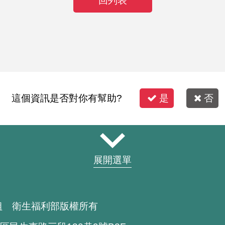
回列表
這個資訊是否對你有幫助?
是
否
展開選單
組 衛生福利部版權所有