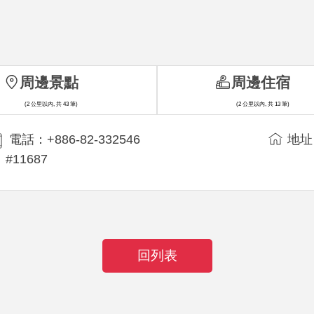
周邊景點
周邊住宿
(2 公里以內, 共 43 筆)
(2 公里以內, 共 13 筆)
電話：+886-82-332546
地址
#11687
回列表