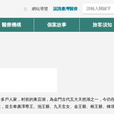
:::
網站導覽
認識臺灣醫療
醫療機構
個案故事
旅客須知
十多戶人家，村前的東店湖，為金門古代五大天然湖之一，今仍
，並主奉廣澤尊王、池王爺、九天玄女、金王爺、榕王爺、棟境