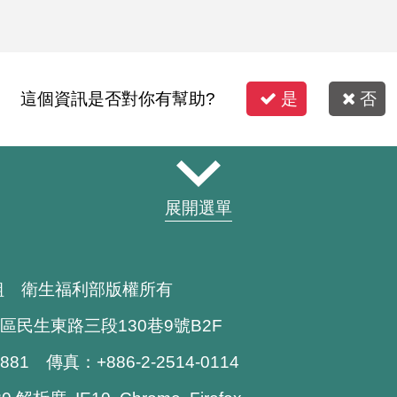
這個資訊是否對你有幫助?
是
否
展開選單
組 衛生福利部版權所有
區民生東路三段130巷9號B2F
1881 傳真：+886-2-2514-0114