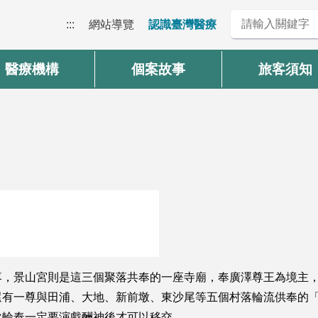
:::
網站導覽
認識臺灣醫療
醫療機構
個案故事
旅客須知
落，景山宮則是這三個聚落共奉的一座寺廟，奉廣澤尊王為境主
還有一尊與田浦、大地、新前墩、東沙尾等五個村落輪流供奉的
次輪奉一定要演戲酬神後才可以移交。