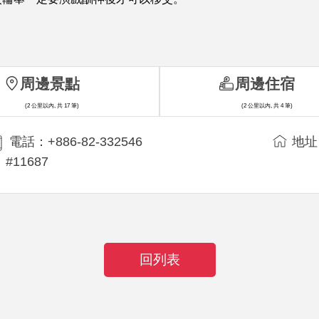
周邊景點
周邊住宿
(2 公里以內, 共 17 筆)
(2 公里以內, 共 4 筆)
電話：+886-82-332546
地址
#11687
回列表