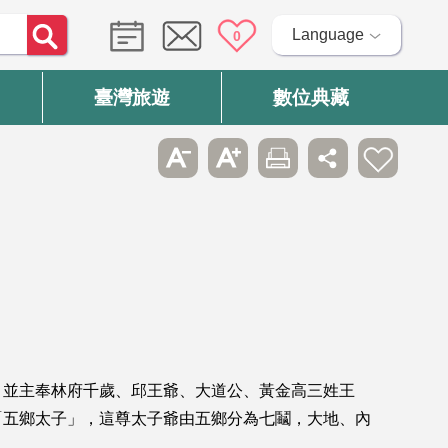
Language
0
臺灣旅遊
數位典藏
，並主奉林府千歲、邱王爺、大道公、黃金高三姓王
「五鄉太子」，這尊太子爺由五鄉分為七鬮，大地、內