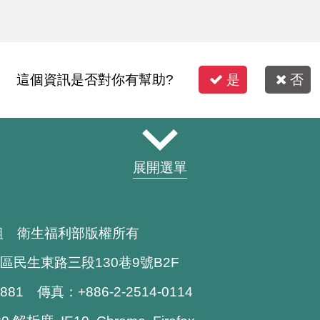
這個資訊是否對你有幫助?
是
否
展開選單
組 衛生福利部版權所有
區民生東路三段130巷9號B2F
1881 傳真：+886-2-2514-0114