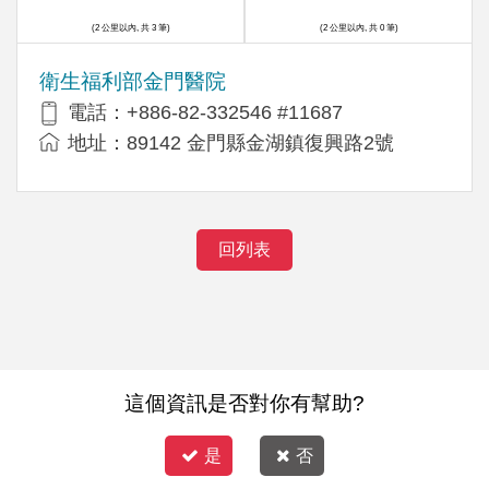
(2 公里以內, 共 3 筆)
(2 公里以內, 共 0 筆)
衛生福利部金門醫院
電話：+886-82-332546 #11687
地址：89142 金門縣金湖鎮復興路2號
回列表
這個資訊是否對你有幫助?
是
否