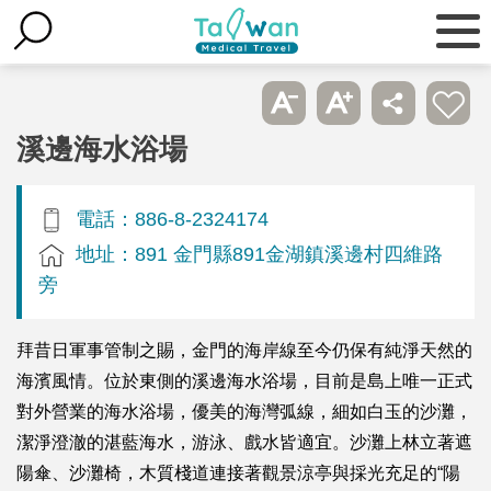
溪邊海水浴場
電話：886-8-2324174
地址：891 金門縣891金湖鎮溪邊村四維路
旁
拜昔日軍事管制之賜，金門的海岸線至今仍保有純淨天然的
海濱風情。位於東側的溪邊海水浴場，目前是島上唯一正式
對外營業的海水浴場，優美的海灣弧線，細如白玉的沙灘，
潔淨澄澈的湛藍海水，游泳、戲水皆適宜。沙灘上林立著遮
陽傘、沙灘椅，木質棧道連接著觀景涼亭與採光充足的“陽