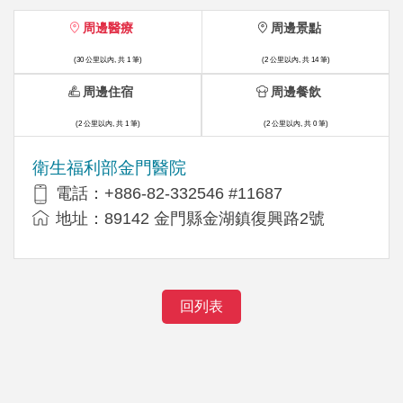
周邊醫療
周邊景點
(30 公里以內, 共 1 筆)
(2 公里以內, 共 14 筆)
周邊住宿
周邊餐飲
(2 公里以內, 共 1 筆)
(2 公里以內, 共 0 筆)
衛生福利部金門醫院
電話：+886-82-332546 #11687
地址：89142 金門縣金湖鎮復興路2號
回列表