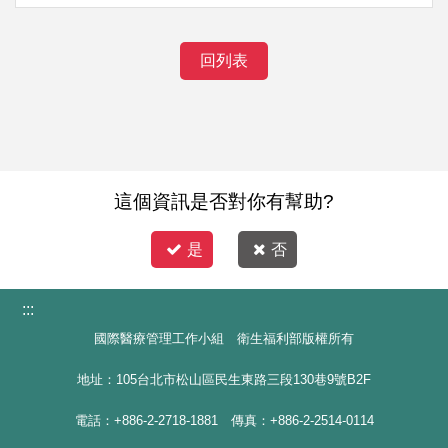
回列表
這個資訊是否對你有幫助?
是
否
:::
國際醫療管理工作小組 衛生福利部版權所有
地址：105台北市松山區民生東路三段130巷9號B2F
電話：+886-2-2718-1881 傳真：+886-2-2514-0114