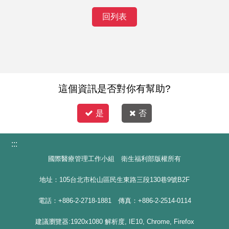
回列表
這個資訊是否對你有幫助?
是
否
:::
國際醫療管理工作小組 衛生福利部版權所有
地址：105台北市松山區民生東路三段130巷9號B2F
電話：+886-2-2718-1881 傳真：+886-2-2514-0114
建議瀏覽器:1920x1080 解析度, IE10, Chrome, Firefox