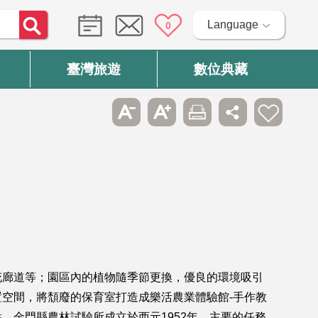
Language
0
臺灣旅遊
數位典藏
花廊道等；園區內的植物隨季節更換，優良的環境吸引
空間，將頹廢的保育室打造成樂活農業體驗館-手作教
金門縣農林試驗所成立於西元1952年，主要的任務