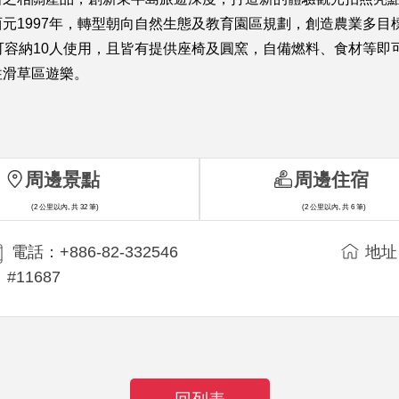
元1997年，轉型朝向自然生態及教育園區規劃，創造農業多目
可容納10人使用，且皆有提供座椅及圓窯，自備燃料、食材等即
往滑草區遊樂。
周邊景點
周邊住宿
(2 公里以內, 共 32 筆)
(2 公里以內, 共 6 筆)
電話：+886-82-332546
地址
#11687