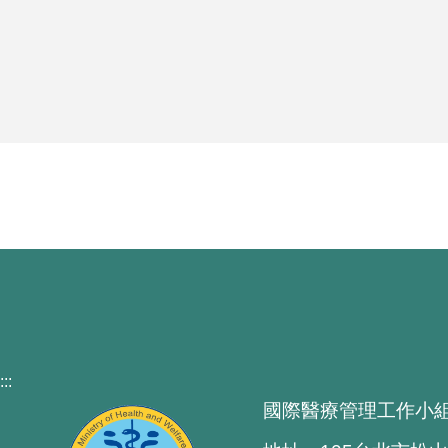
:::
國際醫療管理工作小