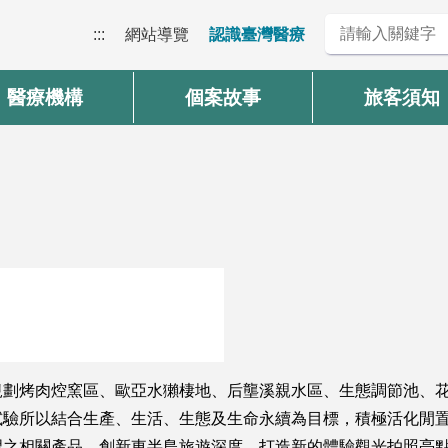
:::
網站導覽
認識臺灣醫療
醫療機構
個案故事
旅客須知
規劃烤肉焢窯區、歐亞水獺棲地、后壟溪親水區、生態調節池、
驗所以結合生產、生活、生態及生命永續為目標，積極活化閒置
之相關產品，創新東半島旅遊深度，打造新的體驗觀光拍照亮點。