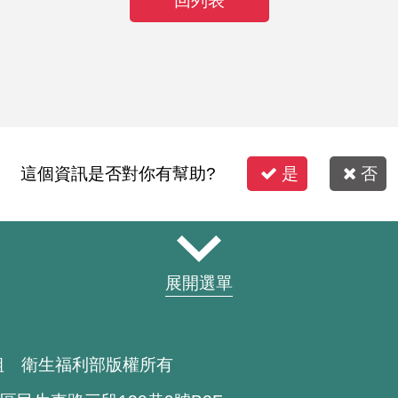
回列表
這個資訊是否對你有幫助?
是
否
展開選單
組 衛生福利部版權所有