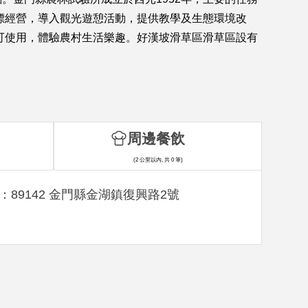
標經營，導入觀光遊憩活動，提供教學及生態環境改
可使用，體驗農村生活樂趣。好漢坡滑草區滑草區設有
周邊餐飲
(2 公里以內, 共 0 筆)
：89142 金門縣金湖鎮復興路2號