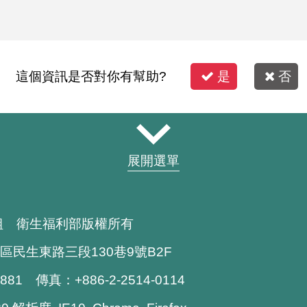
這個資訊是否對你有幫助?
是
否
展開選單
組 衛生福利部版權所有
區民生東路三段130巷9號B2F
1881 傳真：+886-2-2514-0114