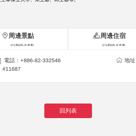
周邊景點
周邊住宿
(2 公里以內, 共 38 筆)
(2 公里以內, 共 45 筆)
電話：+886-82-332546
地址
#11687
回列表