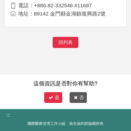
電話：+886-82-332546 #11687
地址：89142 金門縣金湖鎮復興路2號
回列表
這個資訊是否對你有幫助?
是
否
:::
國際醫療管理工作小組 衛生福利部版權所有