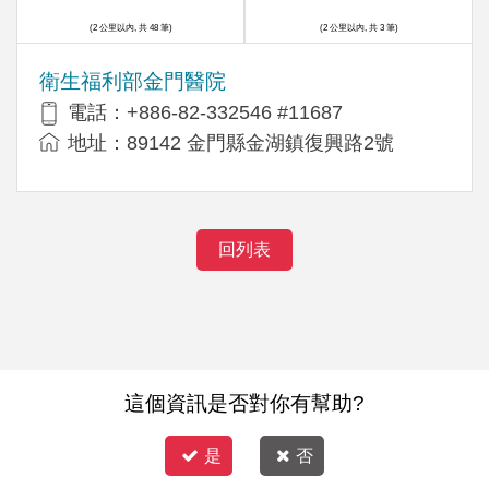
(2 公里以內, 共 48 筆)
(2 公里以內, 共 3 筆)
衛生福利部金門醫院
電話：+886-82-332546 #11687
地址：89142 金門縣金湖鎮復興路2號
回列表
這個資訊是否對你有幫助?
是
否