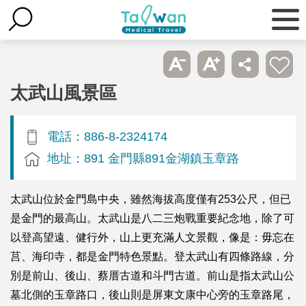
太武山風景區
電話：886-8-2324174
地址：891 金門縣891金湖鎮玉章路
太武山位於金門島中央，雖然海拔高度僅有253公尺，但已
是金門的最高山。太武山是八二三炮戰重要紀念地，除了可
以登高望遠、健行外，山上更充滿人文景觀，像是：毋忘在
莒、海印寺，都是金門特色景點。登太武山有四條路線，分
別是前山、後山、蔡厝古道和斗門古道。前山是指太武山公
墓北側的玉章路口，後山則是屏東文康中心旁的玉章路尾，