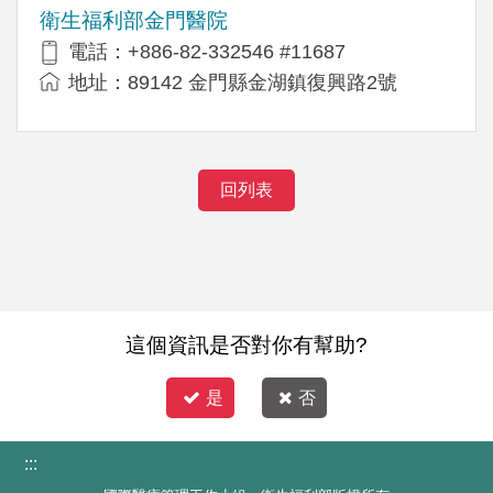
衛生福利部金門醫院
電話：+886-82-332546 #11687
地址：89142 金門縣金湖鎮復興路2號
回列表
這個資訊是否對你有幫助?
是
否
:::