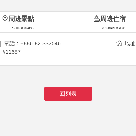
周邊景點
周邊住宿
(2 公里以內, 共 43 筆)
(2 公里以內, 共 20 筆)
電話：+886-82-332546
地址
#11687
回列表