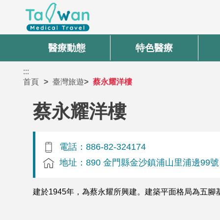
醫療動態
特色醫療
:::
首頁
臺灣旅遊
蔡永耀洋樓
蔡永耀洋樓
電話：886-82-324174
地址：890 金門縣金沙鎮浦山里浦邊99號
建於1945年，為蔡永耀所興建。建築平面格局為五