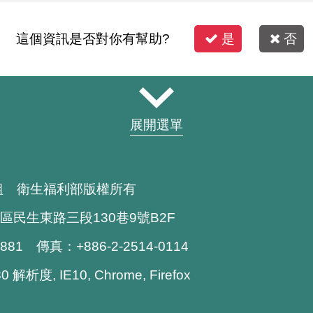
這個資訊是否對你有幫助?
是
否
展開選單
組 衛生福利部版權所有
區民生東路三段130巷9號B2F
1881 傳真：+886-2-2514-0114
解析度, IE10, Chrome, Firefox