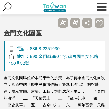
金門文化園區
電話：886-8-2351030
地址：890 金門縣890金沙鎮西園里文化路
450巷52號
金門文化園區位於本島東部的沙美，為了傳承金門文化而設
立，園區中的「歷史民俗博物館」於2010年12月開館營
運，展示古蹟、建築、工藝，規劃成六大主題：一、「金門
的海洋」，二、「天佑吾土」，三、「歲時紀事」，四、
「歷史風華」，五、「古今中外」，六、「萬年富貴．瓜瓞