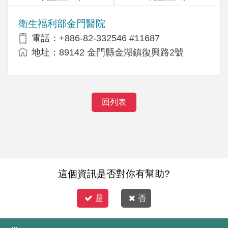
衛生福利部金門醫院
電話：+886-82-332546 #11687
地址：89142 金門縣金湖鎮復興路2號
回列表
這個資訊是否對你有幫助?
是
否