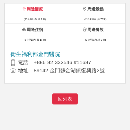
周邊醫療
周邊景點
(30 公里以內, 共 1 筆)
(2 公里以內, 共 72 筆)
周邊住宿
周邊餐飲
(2 公里以內, 共 17 筆)
(2 公里以內, 共 0 筆)
衛生福利部金門醫院
電話：+886-82-332546 #11687
地址：89142 金門縣金湖鎮復興路2號
回列表