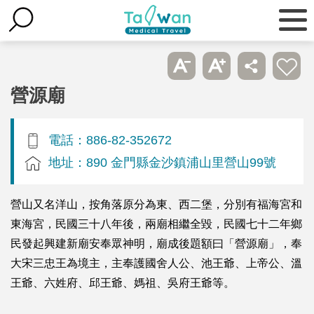
營源廟
電話：886-82-352672
地址：890 金門縣金沙鎮浦山里營山99號
營山又名洋山，按角落原分為東、西二堡，分別有福海宮和
東海宮，民國三十八年後，兩廟相繼全毀，民國七十二年鄉
民發起興建新廟安奉眾神明，廟成後題額曰「營源廟」，奉
大宋三忠王為境主，主奉護國舍人公、池王爺、上帝公、溫
王爺、六姓府、邱王爺、媽祖、吳府王爺等。