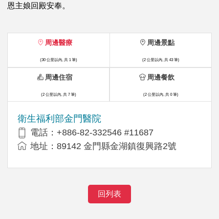
恩主娘回殿安奉。
周邊醫療
周邊景點
(30 公里以內, 共 1 筆)
(2 公里以內, 共 43 筆)
周邊住宿
周邊餐飲
(2 公里以內, 共 7 筆)
(2 公里以內, 共 0 筆)
衛生福利部金門醫院
電話：+886-82-332546 #11687
地址：89142 金門縣金湖鎮復興路2號
回列表