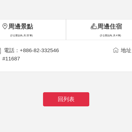
周邊景點
周邊住宿
(2 公里以內, 共 22 筆)
(2 公里以內, 共 4 筆)
電話：+886-82-332546
地址
#11687
回列表