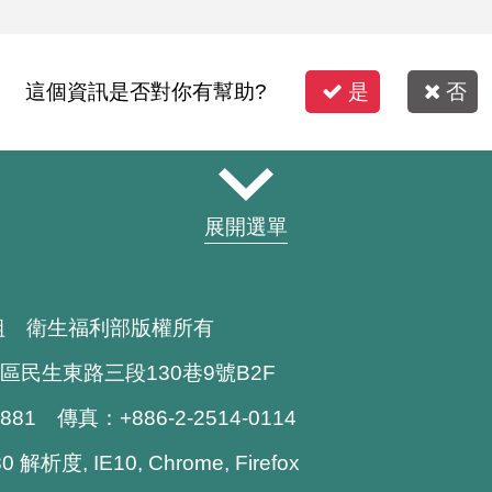
這個資訊是否對你有幫助?
是
否
展開選單
組 衛生福利部版權所有
區民生東路三段130巷9號B2F
1881 傳真：+886-2-2514-0114
解析度, IE10, Chrome, Firefox