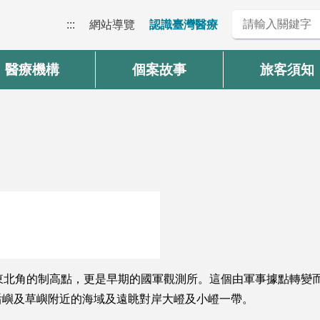
:::
網站導覽
認識臺灣醫療
醫療機構
個案故事
旅客須知
東北角的制高點，更是早期的國軍觀測所。這個由軍事據點轉變
后嶼及草嶼附近的海域及遠眺對岸大嶝及小嶝一帶。