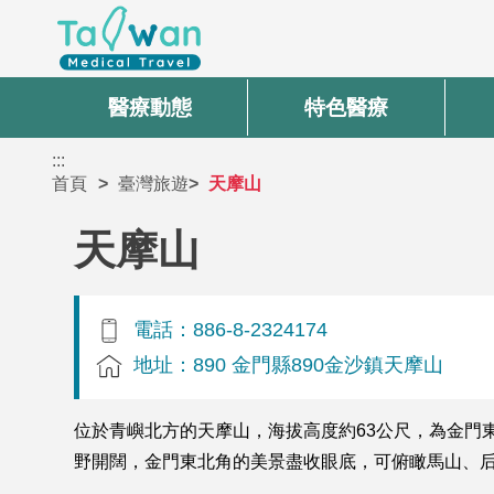
醫療動態
特色醫療
:::
首頁
臺灣旅遊
天摩山
天摩山
電話：886-8-2324174
地址：890 金門縣890金沙鎮天摩山
位於青嶼北方的天摩山，海拔高度約63公尺，為金門
野開闊，金門東北角的美景盡收眼底，可俯瞰馬山、