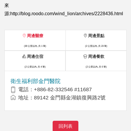
來
源:http://blog.roodo.com/wind_lion/archives/2228436.html
周邊醫療
周邊景點
(30 公里以內, 共 1 筆)
(2 公里以內, 共 23 筆)
周邊住宿
周邊餐飲
(2 公里以內, 共 4 筆)
(2 公里以內, 共 0 筆)
衛生福利部金門醫院
電話：+886-82-332546 #11687
地址：89142 金門縣金湖鎮復興路2號
回列表