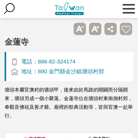
金蓮寺
電話：886-82-324174
地址：890 金門縣金沙鎮塘頭村郊
塘頭本屬官澳村的塘頭甲，後來由於馬路的開闢而分隔開
來，塘頭另成一個小聚落。金蓮寺位在塘頭村東南側村郊，
奉觀音佛祖及善才爺。廟裡的祭典活動等，皆與官澳一起舉
行。