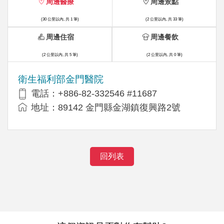
周邊醫療
周邊景點
(30 公里以內, 共 1 筆)
(2 公里以內, 共 33 筆)
周邊住宿
周邊餐飲
(2 公里以內, 共 5 筆)
(2 公里以內, 共 0 筆)
衛生福利部金門醫院
電話：+886-82-332546 #11687
地址：89142 金門縣金湖鎮復興路2號
回列表