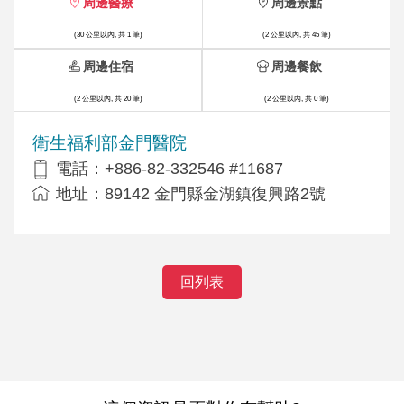
周邊醫療
周邊景點
(30 公里以內, 共 1 筆)
(2 公里以內, 共 45 筆)
周邊住宿
周邊餐飲
(2 公里以內, 共 20 筆)
(2 公里以內, 共 0 筆)
衛生福利部金門醫院
電話：+886-82-332546 #11687
地址：89142 金門縣金湖鎮復興路2號
回列表