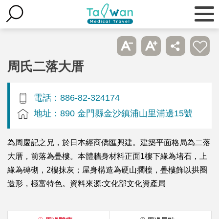
周氏二落大厝
電話：886-82-324174
地址：890 金門縣金沙鎮浦山里浦邊15號
為周慶記之兄，於日本經商僑匯興建。建築平面格局為二落
大厝，前落為疊樓。本體牆身材料正面1樓下緣為堵石，上
緣為磚砌，2樓抹灰；屋身構造為硬山擱檁，疊樓飾以拱圈
造形，極富特色。資料來源:文化部文化資產局