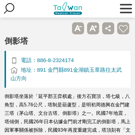
倒影塔
電話：886-8-2324174
地址：891 金門縣891金湖鎮玉章路往太武
山方向
倒影塔坐落於「延平郡王弈棋處」後方石寶頂，塔七級，八
角型，高5.76公尺，塔制是葫蘆型，是明初周德興在金門建
三塔（茅山塔、文台古塔、倒影塔）之一。民國7年地震，
塔傾倒，民國26年日本佔據金門前才剛完工的倒影塔，馬上
因軍事關係被拆除，民國93年再度重建完成，塔頂刻有「文