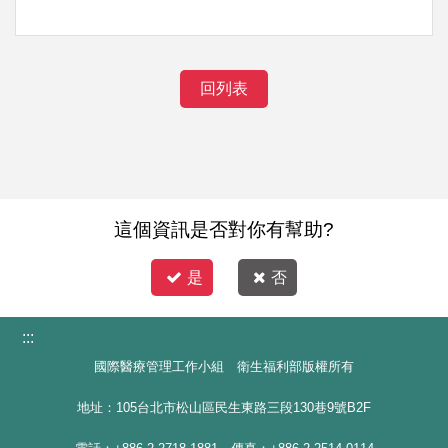
回列表
這個資訊是否對你有幫助?
是
否
:::
國際醫療管理工作小組 衛生福利部版權所有
地址：105台北市松山區民生東路三段130巷9號B2F