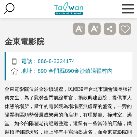
金東電影院
電話：886-8-2324174
地址：890 金門縣890金沙鎮陽翟村內
金東電影院位於金沙鎮陽翟，民國39年台北市議會議長張祥
傳先生，為了慰勞金門前線軍官，捐款興建戲院，提供軍人
休憩的場所，當年的電影院為場場座無虛席的盛況，一旁的
陽翟街區順勢發展成繁榮的商店街，有理髮廳、撞球室、澡
堂，如今的陽翟老街經過整建，還留有一些當時的店舖，鐵
製招牌鏽跡斑駁，牆上印有手寫油墨店名，而金東電影院則