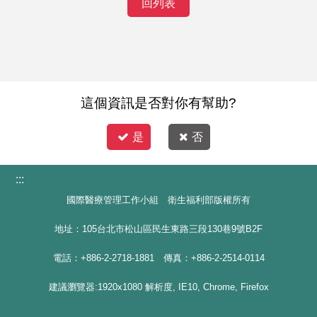
回列表
這個資訊是否對你有幫助?
是
否
:::
國際醫療管理工作小組 衛生福利部版權所有
地址：105台北市松山區民生東路三段130巷9號B2F
電話：+886-2-2718-1881 傳真：+886-2-2514-0114
建議瀏覽器:1920x1080 解析度, IE10, Chrome, Firefox